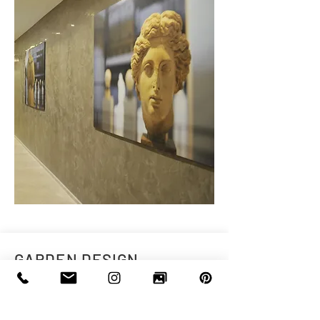
Scopri di più
GARDEN DESIGN
Consulenza e progettazione degli spazi
esterni: giardini e terrazzi