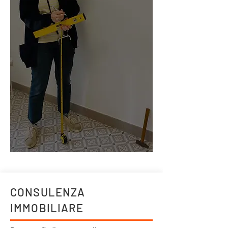
Scopri di più
CONSULENZA
IMMOBILIARE