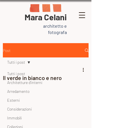
Mara Celani
architetto e
fotografa
Post
Tutti i post
Tutti i post
Il verde in bianco e nero
Architetture d'interni
Arredamento
Esterni
Considerazioni
Immobili
Collezioni