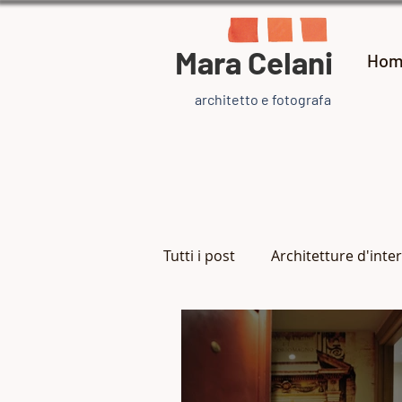
Mara Celani
Hom
architetto e fotografa
Tutti i post
Architetture d'inter
Arte e artisti
Ispirazione
Gioielli