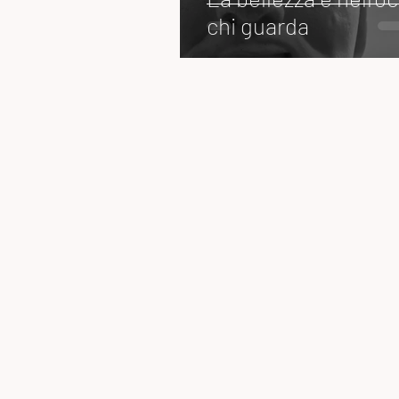
chi guarda