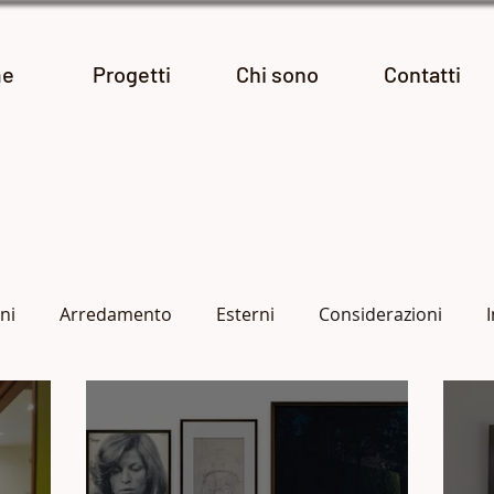
e
Progetti
Chi sono
Contatti
ni
Arredamento
Esterni
Considerazioni
Progetti fotografici
Le mie mostre
Reportage