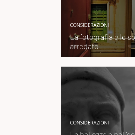
CONSIDERAZIONI
La fotografia e lo s
arredato
CONSIDERAZIONI
La bellezza è nell’oc