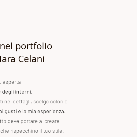
nel portfolio
Mara Celani
, esperta
degli interni
.
i nei dettagli, scelgo colori e
oi gusti e la mia esperienza
.
tto deve portare a creare
che rispecchino il tuo stile.