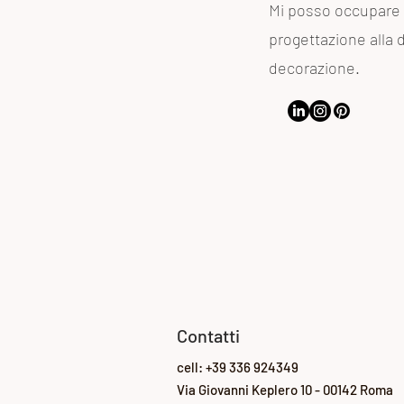
Mi posso occupare d
progettazione alla d
decorazione.
Contatti
cell: +39 336 924349
Via Giovanni Keplero 10 -
00142 Roma