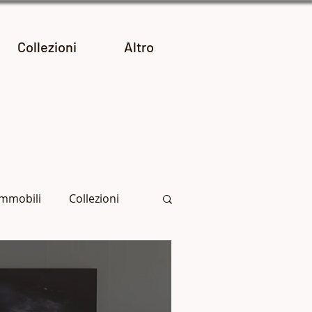
Collezioni
Altro
Immobili
Collezioni
Archivio dei post