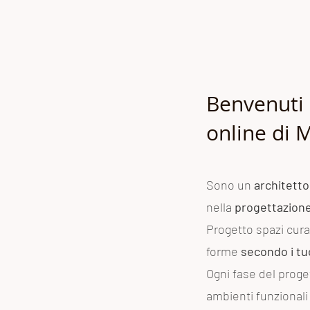
Benvenuti 
online di 
Sono un
architetto
nella
progettazione 
Progetto spazi curat
forme
secondo i tu
Ogni fase del proge
ambienti funzionali 