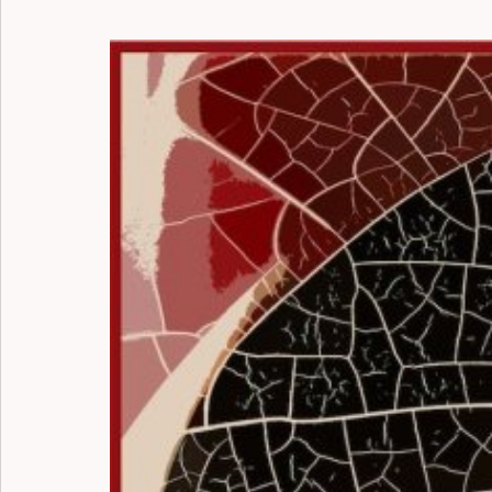
Archivio dei post
Gioielli