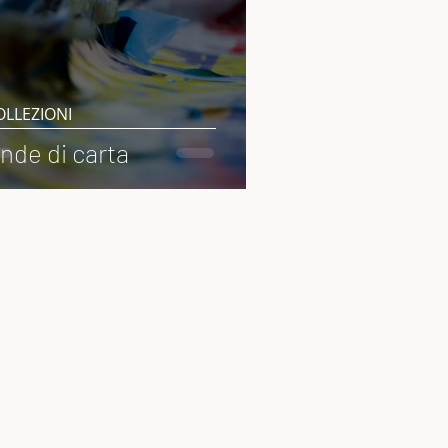
OLLEZIONI
nde di carta