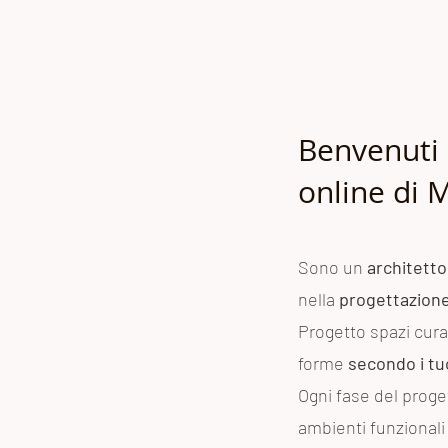
Benvenuti 
online di 
Sono un
architetto
nella
progettazione 
Progetto spazi curat
forme
secondo i tu
Ogni fase del proge
ambienti funzionali 