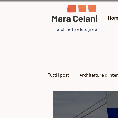
Mara Celani
Hom
architetto e fotografa
Tutti i post
Architetture d'inter
Arte e artisti
Ispirazione
Gioielli