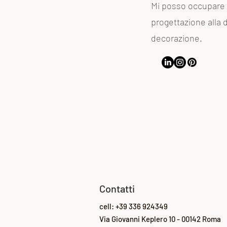
Mi posso occupare d
progettazione alla d
decorazione.
Contatti
cell: +39 336 924349
Via Giovanni Keplero 10 -
00142 Roma