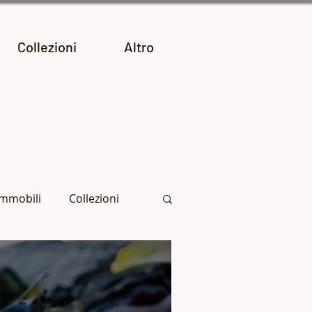
Collezioni
Altro
Immobili
Collezioni
Archivio dei post