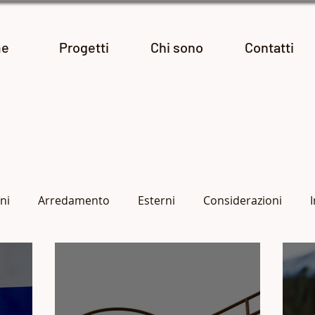
e
Progetti
Chi sono
Contatti
ni
Arredamento
Esterni
Considerazioni
Progetti fotografici
Le mie mostre
Reportage