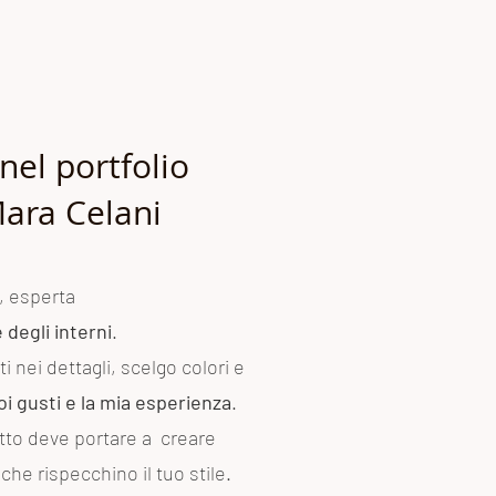
nel portfolio
Mara Celani
, esperta
degli interni
.
i nei dettagli, scelgo colori e
oi gusti e la mia esperienza
.
tto deve portare a creare
che rispecchino il tuo stile.