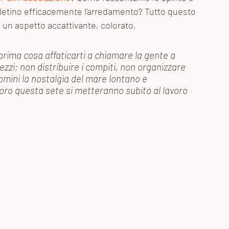
pletino efficacemente l’arredamento? Tutto questo 
un aspetto accattivante, colorato, 
prima cosa affaticarti a chiamare la gente a 
ezzi; non distribuire i compiti, non organizzare 
uomini la nostalgia del mare lontano e 
loro questa sete si metteranno subito al lavoro 