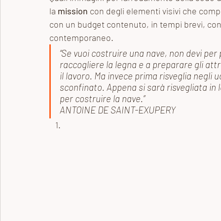
la 
mission
 con degli elementi visivi che com
Archivio dei post
Gioielli
con un budget contenuto, in tempi brevi, con 
contemporaneo. 
“Se vuoi costruire una nave, non devi per 
raccogliere la legna e a preparare gli attr
il lavoro. Ma invece prima risveglia negli 
sconfinato. Appena si sarà risvegliata in 
per costruire la nave.”
ANTOINE DE SAINT-EXUPERY  