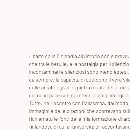
Il salto dalla Finlandia all’Umbria non è breve
che tra le betulle, e la nostalgia per il silenzio
incontaminati e silenziosi sono meno estesi, e
da sempre, la capacità di custodire il vero si
delle arcate ogivali di pietra rosata della roc
siamo in pace con noi stessi e col paesaggio, p
Tutto, nell’incontro con Pallasmaa, dal modo p
immagini e delle citazioni che scorrevano sul
richiamato le fonti della mia formazione di arc
finlandesi, di cui all’università ci raccontavano