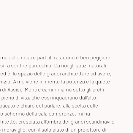
, ma dalle nostre parti il frastuono è ben peggiore 
 si fa sentire parecchio. Da noi gli spazi naturali 
d è  lo spazio delle grandi architetture ad avere, 
lenzio. A me viene in mente la potenza e la quiete 
ca di Assisi.  Mentre camminiamo sotto gli archi 
ieno di vita, che essi inquadrano dall’alto. 
acato e chiaro del parlare, alla scelta delle 
lo schermo della sala conferenze, mi ha 
hitetto, cresciuta all’ombra dei grandi scandinavi e 
 meraviglie, con il solo aiuto di un proiettore di 