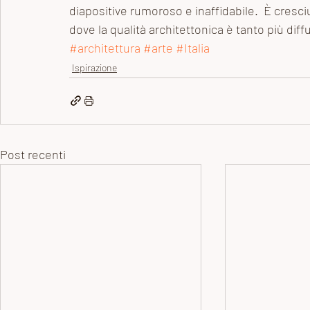
diapositive rumoroso e inaffidabile.  È cresci
dove la qualità architettonica è tanto più diffu
#architettura
#arte
#Italia
Ispirazione
Post recenti