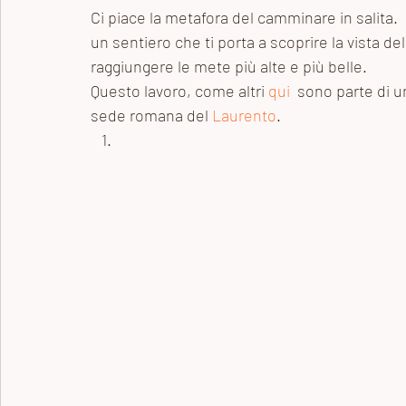
Ci piace la metafora del camminare in salita.  
un sentiero che ti porta a scoprire la vista del
raggiungere le mete più alte e più belle.   
Questo lavoro, come altri 
qui
  sono parte di u
sede romana del 
Laurento
. 