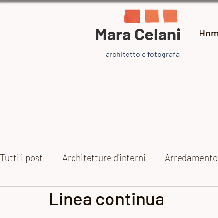
Mara Celani
Hom
architetto e fotografa
Tutti i post
Architetture d'interni
Arredamento
Linea continua
Collezioni
Arte e artisti
Ispirazione
Pr