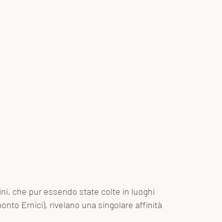
ni, che pur essendo state colte in luoghi 
monto Ernici), rivelano una singolare affinità 