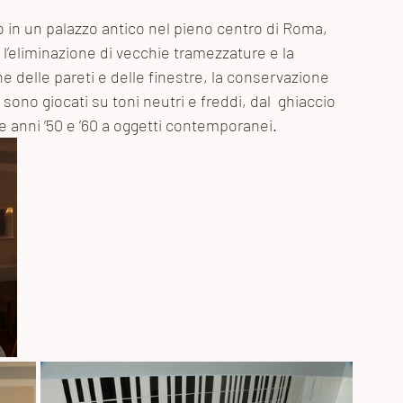
 in un palazzo antico nel pieno centro di Roma, 
 l’eliminazione di vecchie tramezzature e la 
e delle pareti e delle finestre, la conservazione 
ono giocati su toni neutri e freddi, dal  ghiaccio 
ge anni ’50 e ’60 a oggetti contemporanei. 