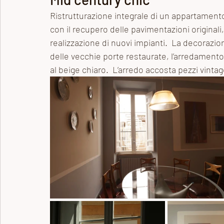
Ristrutturazione integrale di un appartamento
Archivio dei post
Gioielli
con il recupero delle pavimentazioni originali,
realizzazione di nuovi impianti.  La decorazion
delle vecchie porte restaurate, l’arredamento s
al beige chiaro.  L’arredo accosta pezzi vinta