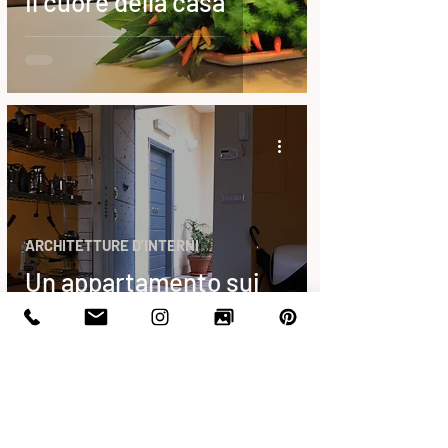
Il cuore della casa
ARCHITETTURE D'INTERNI
Un appartamento sui
tetti di Roma