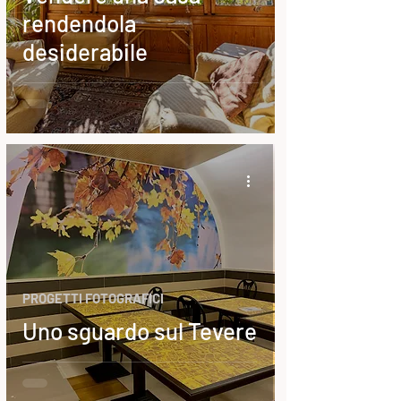
rendendola
desiderabile
PROGETTI FOTOGRAFICI
Uno sguardo sul Tevere